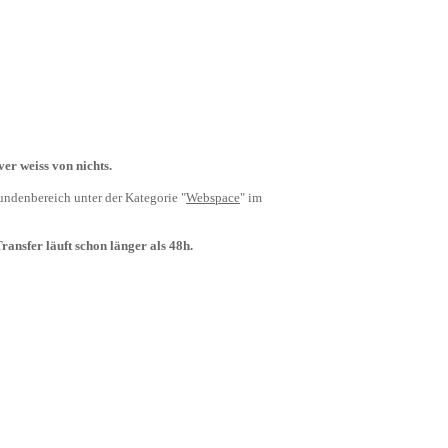
er weiss von nichts.
undenbereich unter der Kategorie "
Webspace
" im
ansfer läuft schon länger als 48h.