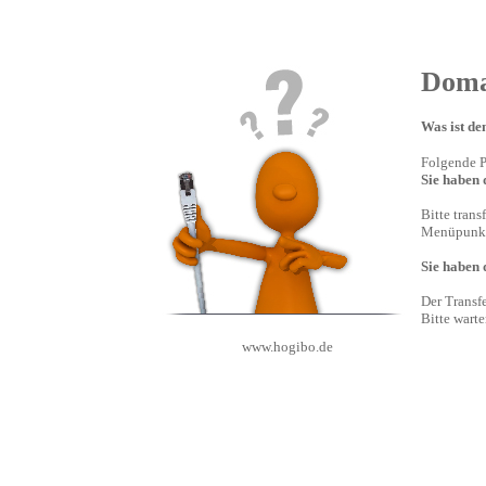
Doma
Was ist de
Folgende P
Sie haben 
Bitte trans
Menüpunk
Sie haben
Der Transfe
Bitte warte
www.hogibo.de